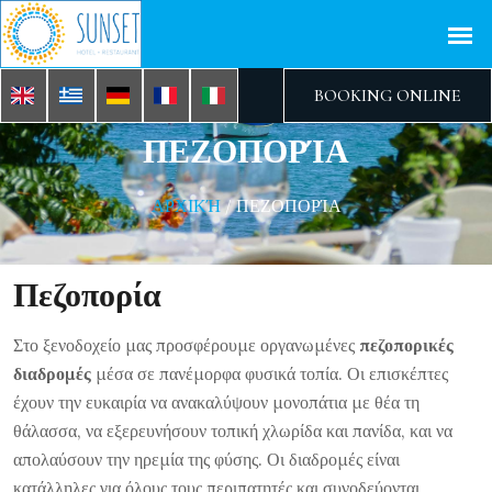
BOOKING ONLINE
ΠΕΖΟΠΟΡΊΑ
ΑΡΧΙΚΉ
/
ΠΕΖΟΠΟΡΊΑ
Πεζοπορία
Στο ξενοδοχείο μας προσφέρουμε οργανωμένες
πεζοπορικές
διαδρομές
μέσα σε πανέμορφα φυσικά τοπία. Οι επισκέπτες
έχουν την ευκαιρία να ανακαλύψουν μονοπάτια με θέα τη
θάλασσα, να εξερευνήσουν τοπική χλωρίδα και πανίδα, και να
απολαύσουν την ηρεμία της φύσης. Οι διαδρομές είναι
κατάλληλες για όλους τους περιπατητές και συνοδεύονται,