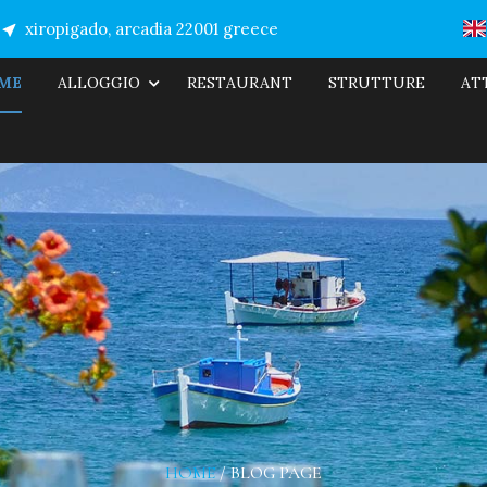
xiropigado, arcadia 22001 greece
ME
ALLOGGIO
RESTAURANT
STRUTTURE
AT
HOME
/
BLOG PAGE