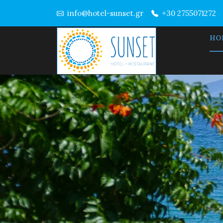
info@hotel-sunset.gr
+30 2755071272
HO