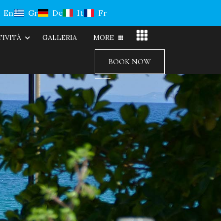
En
Gr
De
It
Fr
TIVITÀ
GALLERIA
MORE
BOOK NOW